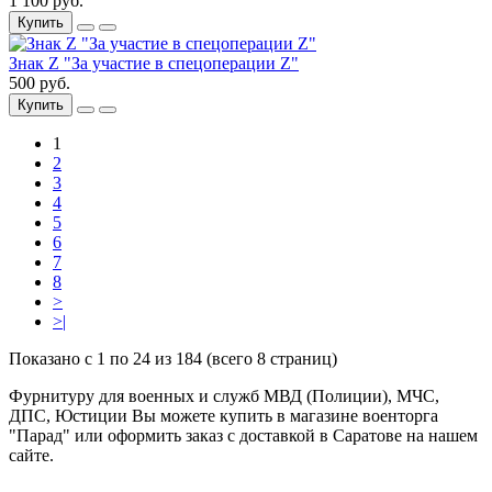
1 100 руб.
Купить
Знак Z "За участие в спецоперации Z"
500 руб.
Купить
1
2
3
4
5
6
7
8
>
>|
Показано с 1 по 24 из 184 (всего 8 страниц)
Фурнитуру для военных и служб МВД (Полиции), МЧС,
ДПС, Юстиции Вы можете купить в магазине военторга
"Парад" или оформить заказ с доставкой в Саратове на нашем
сайте.