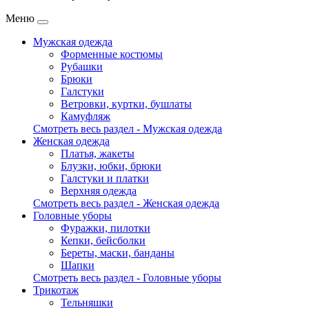
Меню
Мужская одежда
Форменные костюмы
Рубашки
Брюки
Галстуки
Ветровки, куртки, бушлаты
Камуфляж
Смотреть весь раздел - Мужская одежда
Женская одежда
Платья, жакеты
Блузки, юбки, брюки
Галстуки и платки
Верхняя одежда
Смотреть весь раздел - Женская одежда
Головные уборы
Фуражки, пилотки
Кепки, бейсболки
Береты, маски, банданы
Шапки
Смотреть весь раздел - Головные уборы
Трикотаж
Тельняшки