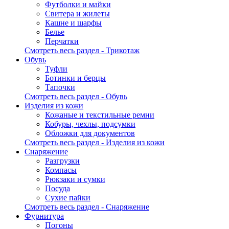
Футболки и майки
Свитера и жилеты
Кашне и шарфы
Белье
Перчатки
Смотреть весь раздел - Трикотаж
Обувь
Туфли
Ботинки и берцы
Тапочки
Смотреть весь раздел - Обувь
Изделия из кожи
Кожаные и текстильные ремни
Кобуры, чехлы, подсумки
Обложки для документов
Смотреть весь раздел - Изделия из кожи
Снаряжение
Разгрузки
Компасы
Рюкзаки и сумки
Посуда
Сухие пайки
Смотреть весь раздел - Снаряжение
Фурнитура
Погоны