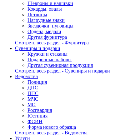
Шевроны и нашивки
Кокарды, овалы
Петлицы
Нагрудные знаки
Звездочки, пуговицы
Ордена, медали
Другая фурнитура
Смотреть весь раздел - Фурнитура
Сувениры и подарки
Кружки и стаканы
Подарочные наборы
Другая сувенирная продукция
Смотреть весь раздел - Сувениры и подарки
Ведомства
Полиция
ДПС
ППС
МЧС
МО
Росгвардия
Юстиция
ФСИН
Форма нового образца
Смотреть весь раздел - Ведомства
Услуги