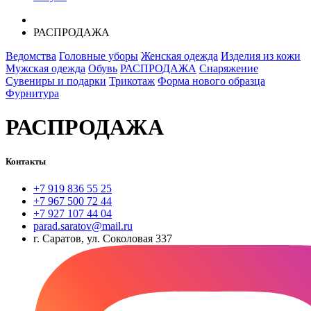
РАСПРОДАЖА
Ведомства
Головные уборы
Женская одежда
Изделия из кожи
Мужская одежда
Обувь
РАСПРОДАЖА
Снаряжение
Сувениры и подарки
Трикотаж
Форма нового образца
Фурнитура
РАСПРОДАЖА
Контакты
+7 919 836 55 25
+7 967 500 72 44
+7 927 107 44 04
parad.saratov@mail.ru
г. Саратов, ул. Соколовая 337