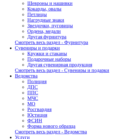
Шевроны и нашивки
Кокарды, овалы
Петлицы
Нагрудные знаки
Звездочки, пуговицы
Ордена, медали
Другая фурнитура
Смотреть весь раздел - Фурнитура
Сувениры и подарки
Кружки и стаканы
Подарочные наборы
Другая сувенирная продукция
Смотреть весь раздел - Сувениры и подарки
Ведомства
Полиция
ДПС
ППС
МЧС
МО
Росгвардия
Юстиция
ФСИН
Форма нового образца
Смотреть весь раздел - Ведомства
Услуги