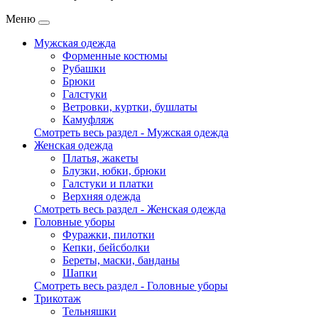
Меню
Мужская одежда
Форменные костюмы
Рубашки
Брюки
Галстуки
Ветровки, куртки, бушлаты
Камуфляж
Смотреть весь раздел - Мужская одежда
Женская одежда
Платья, жакеты
Блузки, юбки, брюки
Галстуки и платки
Верхняя одежда
Смотреть весь раздел - Женская одежда
Головные уборы
Фуражки, пилотки
Кепки, бейсболки
Береты, маски, банданы
Шапки
Смотреть весь раздел - Головные уборы
Трикотаж
Тельняшки