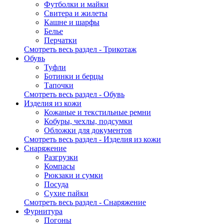
Футболки и майки
Свитера и жилеты
Кашне и шарфы
Белье
Перчатки
Смотреть весь раздел - Трикотаж
Обувь
Туфли
Ботинки и берцы
Тапочки
Смотреть весь раздел - Обувь
Изделия из кожи
Кожаные и текстильные ремни
Кобуры, чехлы, подсумки
Обложки для документов
Смотреть весь раздел - Изделия из кожи
Снаряжение
Разгрузки
Компасы
Рюкзаки и сумки
Посуда
Сухие пайки
Смотреть весь раздел - Снаряжение
Фурнитура
Погоны