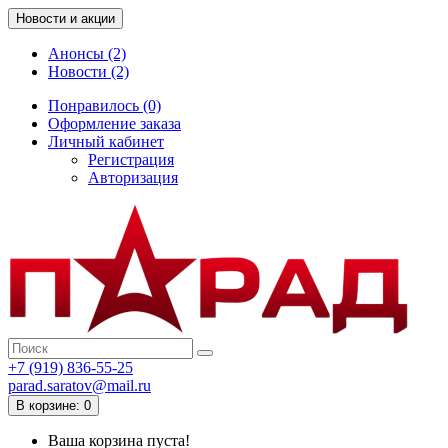
Новости и акции
Анонсы (2)
Новости (2)
Понравилось (0)
Оформление заказа
Личный кабинет
Регистрация
Авторизация
+7 (919) 836-55-25
parad.saratov@mail.ru
В корзине: 0
Ваша корзина пуста!