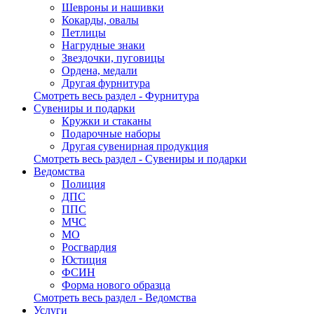
Шевроны и нашивки
Кокарды, овалы
Петлицы
Нагрудные знаки
Звездочки, пуговицы
Ордена, медали
Другая фурнитура
Смотреть весь раздел - Фурнитура
Сувениры и подарки
Кружки и стаканы
Подарочные наборы
Другая сувенирная продукция
Смотреть весь раздел - Сувениры и подарки
Ведомства
Полиция
ДПС
ППС
МЧС
МО
Росгвардия
Юстиция
ФСИН
Форма нового образца
Смотреть весь раздел - Ведомства
Услуги