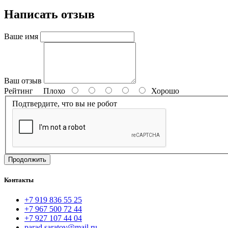
Написать отзыв
Ваше имя
Ваш отзыв
Рейтинг
Плохо
Хорошо
Подтвердите, что вы не робот
Продолжить
Контакты
+7 919 836 55 25
+7 967 500 72 44
+7 927 107 44 04
parad.saratov@mail.ru