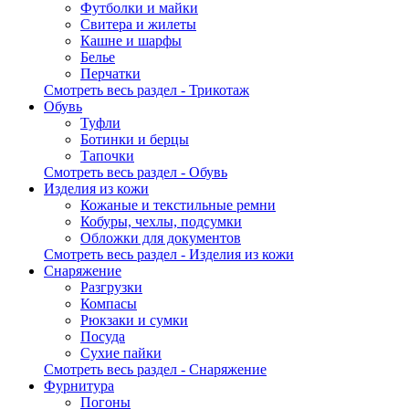
Футболки и майки
Свитера и жилеты
Кашне и шарфы
Белье
Перчатки
Смотреть весь раздел - Трикотаж
Обувь
Туфли
Ботинки и берцы
Тапочки
Смотреть весь раздел - Обувь
Изделия из кожи
Кожаные и текстильные ремни
Кобуры, чехлы, подсумки
Обложки для документов
Смотреть весь раздел - Изделия из кожи
Снаряжение
Разгрузки
Компасы
Рюкзаки и сумки
Посуда
Сухие пайки
Смотреть весь раздел - Снаряжение
Фурнитура
Погоны