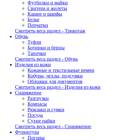
Футболки и майки
Свитера и жилеты
Кашне и шарфы
Белье
Перчатки
Смотреть весь раздел - Трикотаж
Обувь
Туфли
Ботинки и берцы
Тапочки
Смотреть весь раздел - Обувь
Изделия из кожи
Кожаные и текстильные ремни
Кобуры, чехлы, подсумки
Обложки для документов
Смотреть весь раздел - Изделия из кожи
Снаряжение
Разгрузки
Компасы
Рюкзаки и сумки
Посуда
Сухие пайки
Смотреть весь раздел - Снаряжение
Фурнитура
Погоны