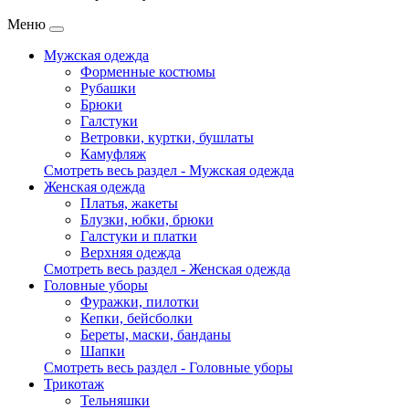
Меню
Мужская одежда
Форменные костюмы
Рубашки
Брюки
Галстуки
Ветровки, куртки, бушлаты
Камуфляж
Смотреть весь раздел - Мужская одежда
Женская одежда
Платья, жакеты
Блузки, юбки, брюки
Галстуки и платки
Верхняя одежда
Смотреть весь раздел - Женская одежда
Головные уборы
Фуражки, пилотки
Кепки, бейсболки
Береты, маски, банданы
Шапки
Смотреть весь раздел - Головные уборы
Трикотаж
Тельняшки