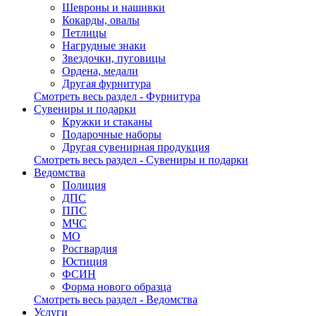
Шевроны и нашивки
Кокарды, овалы
Петлицы
Нагрудные знаки
Звездочки, пуговицы
Ордена, медали
Другая фурнитура
Смотреть весь раздел - Фурнитура
Сувениры и подарки
Кружки и стаканы
Подарочные наборы
Другая сувенирная продукция
Смотреть весь раздел - Сувениры и подарки
Ведомства
Полиция
ДПС
ППС
МЧС
МО
Росгвардия
Юстиция
ФСИН
Форма нового образца
Смотреть весь раздел - Ведомства
Услуги