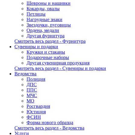
Шевроны и нашивки
Кокарды, овалы
Петлицы
Нагрудные знаки
Звездочки, пуговицы
Ордена, медали
Другая фурнитура
Смотреть весь раздел - Фурнитура
Сувениры и подарки
Кружки и стаканы
Подарочные наборы
Другая сувенирная продукция
Смотреть весь раздел - Сувениры и подарки
Ведомства
Полиция
ДПС
ППС
МЧС
МО
Росгвардия
Юстиция
ФСИН
Форма нового образца
Смотреть весь раздел - Ведомства
Услуги