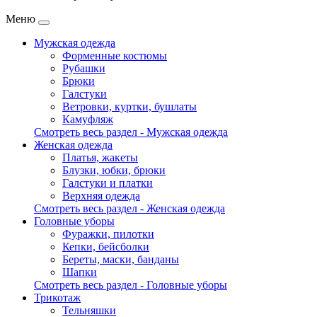
Меню
Мужская одежда
Форменные костюмы
Рубашки
Брюки
Галстуки
Ветровки, куртки, бушлаты
Камуфляж
Смотреть весь раздел - Мужская одежда
Женская одежда
Платья, жакеты
Блузки, юбки, брюки
Галстуки и платки
Верхняя одежда
Смотреть весь раздел - Женская одежда
Головные уборы
Фуражки, пилотки
Кепки, бейсболки
Береты, маски, банданы
Шапки
Смотреть весь раздел - Головные уборы
Трикотаж
Тельняшки