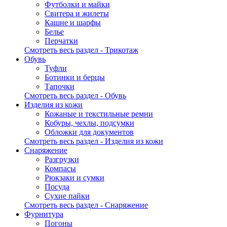
Футболки и майки
Свитера и жилеты
Кашне и шарфы
Белье
Перчатки
Смотреть весь раздел - Трикотаж
Обувь
Туфли
Ботинки и берцы
Тапочки
Смотреть весь раздел - Обувь
Изделия из кожи
Кожаные и текстильные ремни
Кобуры, чехлы, подсумки
Обложки для документов
Смотреть весь раздел - Изделия из кожи
Снаряжение
Разгрузки
Компасы
Рюкзаки и сумки
Посуда
Сухие пайки
Смотреть весь раздел - Снаряжение
Фурнитура
Погоны