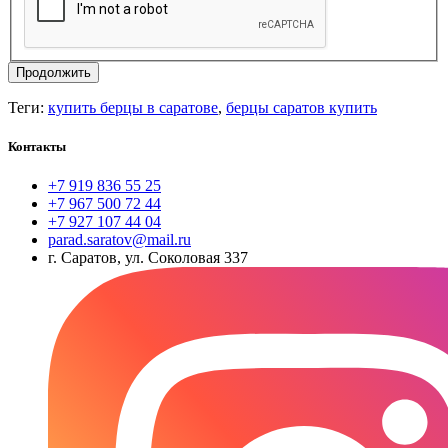
Продолжить
Теги:
купить берцы в саратове
,
берцы саратов купить
Контакты
+7 919 836 55 25
+7 967 500 72 44
+7 927 107 44 04
parad.saratov@mail.ru
г. Саратов, ул. Соколовая 337