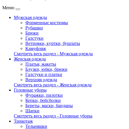
Меню
Мужская одежда
Форменные костюмы
Рубашки
Брюки
Галстуки
Ветровки, куртки, бушлаты
Камуфляж
Смотреть весь раздел - Мужская одежда
Женская одежда
Платья, жакеты
Блузки, юбки, брюки
Галстуки и платки
Верхняя одежда
Смотреть весь раздел - Женская одежда
Головные уборы
Фуражки, пилотки
Кепки, бейсболки
Береты, маски, банданы
Шапки
Смотреть весь раздел - Головные уборы
Трикотаж
Тельняшки