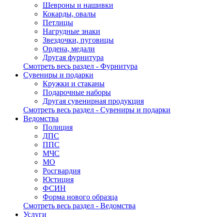
Шевроны и нашивки
Кокарды, овалы
Петлицы
Нагрудные знаки
Звездочки, пуговицы
Ордена, медали
Другая фурнитура
Смотреть весь раздел - Фурнитура
Сувениры и подарки
Кружки и стаканы
Подарочные наборы
Другая сувенирная продукция
Смотреть весь раздел - Сувениры и подарки
Ведомства
Полиция
ДПС
ППС
МЧС
МО
Росгвардия
Юстиция
ФСИН
Форма нового образца
Смотреть весь раздел - Ведомства
Услуги