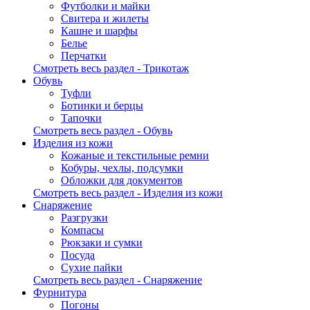
Футболки и майки
Свитера и жилеты
Кашне и шарфы
Белье
Перчатки
Смотреть весь раздел - Трикотаж
Обувь
Туфли
Ботинки и берцы
Тапочки
Смотреть весь раздел - Обувь
Изделия из кожи
Кожаные и текстильные ремни
Кобуры, чехлы, подсумки
Обложки для документов
Смотреть весь раздел - Изделия из кожи
Снаряжение
Разгрузки
Компасы
Рюкзаки и сумки
Посуда
Сухие пайки
Смотреть весь раздел - Снаряжение
Фурнитура
Погоны