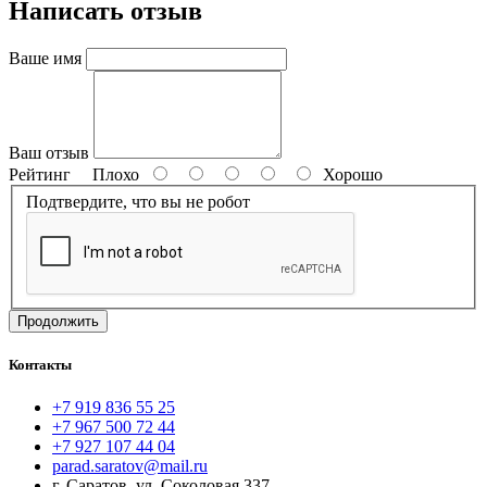
Написать отзыв
Ваше имя
Ваш отзыв
Рейтинг
Плохо
Хорошо
Подтвердите, что вы не робот
Продолжить
Контакты
+7 919 836 55 25
+7 967 500 72 44
+7 927 107 44 04
parad.saratov@mail.ru
г. Саратов, ул. Соколовая 337