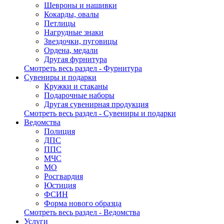
Шевроны и нашивки
Кокарды, овалы
Петлицы
Нагрудные знаки
Звездочки, пуговицы
Ордена, медали
Другая фурнитура
Смотреть весь раздел - Фурнитура
Сувениры и подарки
Кружки и стаканы
Подарочные наборы
Другая сувенирная продукция
Смотреть весь раздел - Сувениры и подарки
Ведомства
Полиция
ДПС
ППС
МЧС
МО
Росгвардия
Юстиция
ФСИН
Форма нового образца
Смотреть весь раздел - Ведомства
Услуги