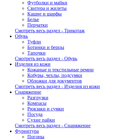
Футболки и майки
Свитера и жилеты
Кашне и шарфы
Белье
Перчатки
Смотреть весь раздел - Трикотаж
Обувь
Туфли
Ботинки и берцы
Тапочки
Смотреть весь раздел - Обувь
Изделия из кожи
Кожаные и текстильные ремни
Кобуры, чехлы, подсумки
Обложки для документов
Смотреть весь раздел - Изделия из кожи
Снаряжение
Разгрузки
Компасы
Рюкзаки и сумки
Посуда
Сухие пайки
Смотреть весь раздел - Снаряжение
Фурнитура
Погоны