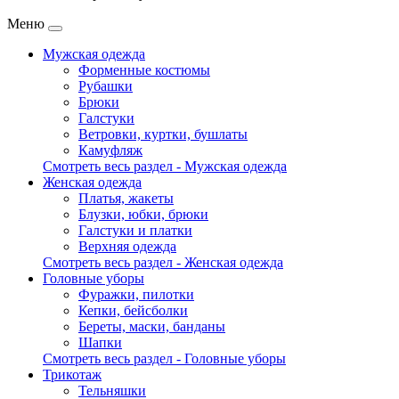
Меню
Мужская одежда
Форменные костюмы
Рубашки
Брюки
Галстуки
Ветровки, куртки, бушлаты
Камуфляж
Смотреть весь раздел - Мужская одежда
Женская одежда
Платья, жакеты
Блузки, юбки, брюки
Галстуки и платки
Верхняя одежда
Смотреть весь раздел - Женская одежда
Головные уборы
Фуражки, пилотки
Кепки, бейсболки
Береты, маски, банданы
Шапки
Смотреть весь раздел - Головные уборы
Трикотаж
Тельняшки