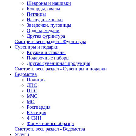
Шевроны и нашивки
Кокарды, овалы
Петлицы
Нагрудные знаки
Звездочки, пуговицы
Ордена, медали
Другая фурнитура
Смотреть весь раздел - Фурнитура
Сувениры и подарки
Кружки и стаканы
Подарочные наборы
Другая сувенирная продукция
Смотреть весь раздел - Сувениры и подарки
Ведомства
Полиция
ДПС
ППС
МЧС
МО
Росгвардия
Юстиция
ФСИН
Форма нового образца
Смотреть весь раздел - Ведомства
Услуги