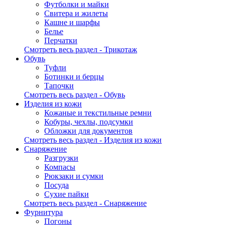
Футболки и майки
Свитера и жилеты
Кашне и шарфы
Белье
Перчатки
Смотреть весь раздел - Трикотаж
Обувь
Туфли
Ботинки и берцы
Тапочки
Смотреть весь раздел - Обувь
Изделия из кожи
Кожаные и текстильные ремни
Кобуры, чехлы, подсумки
Обложки для документов
Смотреть весь раздел - Изделия из кожи
Снаряжение
Разгрузки
Компасы
Рюкзаки и сумки
Посуда
Сухие пайки
Смотреть весь раздел - Снаряжение
Фурнитура
Погоны