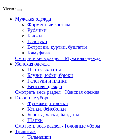
Меню
Мужская одежда
Форменные костюмы
Рубашки
Брюки
Галстуки
Ветровки, куртки, бушлаты
Камуфляж
Смотреть весь раздел - Мужская одежда
Женская одежда
Платья, жакеты
Блузки, юбки, брюки
Галстуки и платки
Верхняя одежда
Смотреть весь раздел - Женская одежда
Головные уборы
Фуражки, пилотки
Кепки, бейсболки
Береты, маски, банданы
Шапки
Смотреть весь раздел - Головные уборы
Трикотаж
Тельняшки